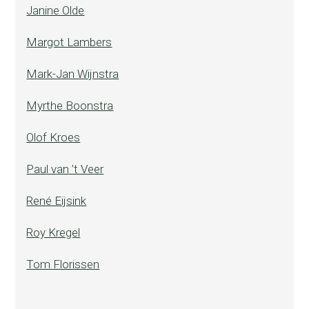
Janine Olde
Margot Lambers
Mark-Jan Wijnstra
Myrthe Boonstra
Olof Kroes
Paul van ’t Veer
René Eijsink
Roy Kregel
Tom Florissen