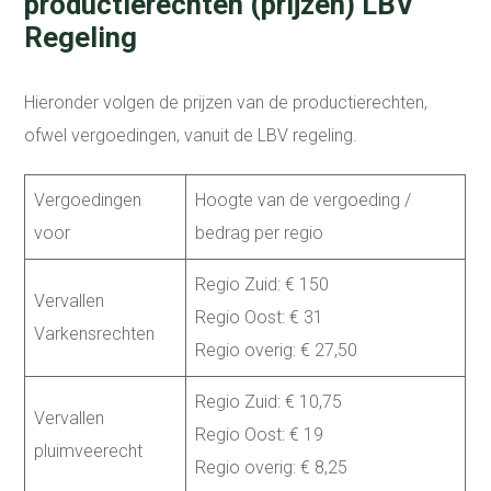
productierechten (prijzen) LBV
Regeling
Hieronder volgen de prijzen van de productierechten,
ofwel vergoedingen, vanuit de LBV regeling.
Vergoedingen
Hoogte van de vergoeding /
voor
bedrag per regio
Regio Zuid: € 150
Vervallen
Regio Oost: € 31
Varkensrechten
Regio overig: € 27,50
Regio Zuid: € 10,75
Vervallen
Regio Oost: € 19
pluimveerecht
Regio overig: € 8,25