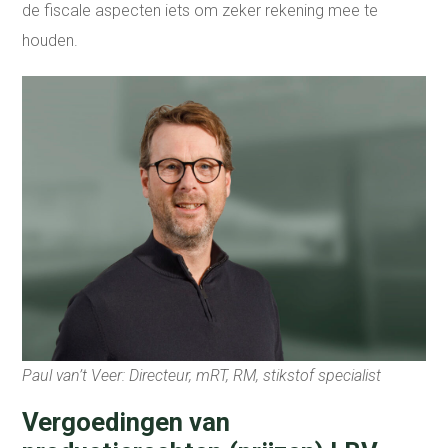
de fiscale aspecten iets om zeker rekening mee te
houden.
Paul van’t Veer: Directeur, mRT, RM, stikstof specialist
Vergoedingen van