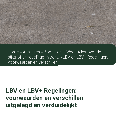
Home
»
Agrarisch
»
Boer – en – Weet: Alles over de
stikstof en regelingen voor u
»
LBV en LBV+ Regelingen:
voorwaarden en verschillen
LBV en LBV+ Regelingen:
voorwaarden en verschillen
uitgelegd en verduidelijkt