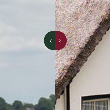
Naar landelijk wonen
Naar agrarisch