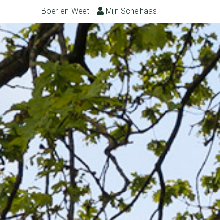
Boer-en-Weet
Mijn Schelhaas