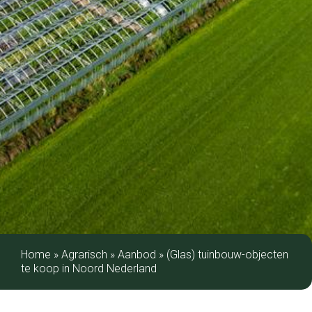
Home
»
Agrarisch
»
Aanbod
»
(Glas) tuinbouw-objecten
te koop in Noord Nederland