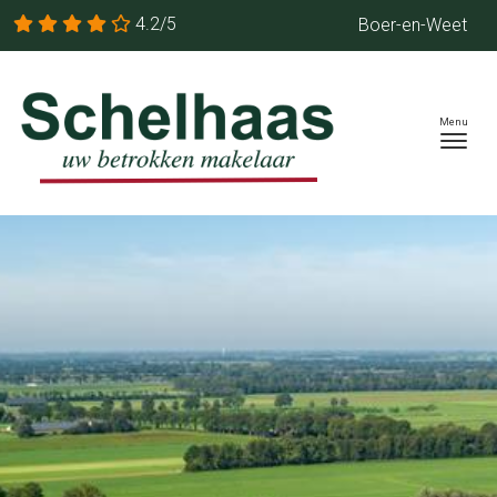
4.2/5
Boer-en-Weet