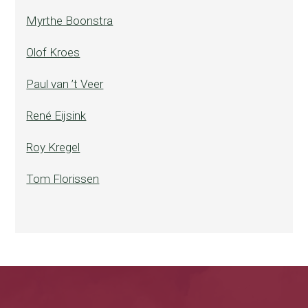
Myrthe Boonstra
Olof Kroes
Paul van ’t Veer
René Eijsink
Roy Kregel
Tom Florissen