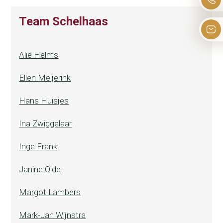
Team Schelhaas
Alie Helms
Ellen Meijerink
Hans Huisjes
Ina Zwiggelaar
Inge Frank
Janine Olde
Margot Lambers
Mark-Jan Wijnstra