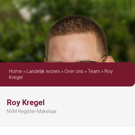
Home
»
Landelijk wonen
»
Over ons
»
Team
»
Roy
Kregel
Roy Kregel
NVM Register-Makelaar