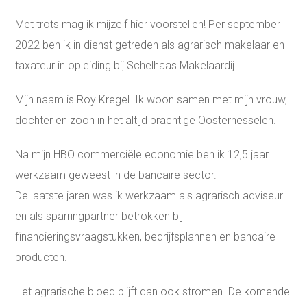
Met trots mag ik mijzelf hier voorstellen! Per september
2022 ben ik in dienst getreden als agrarisch makelaar en
taxateur in opleiding bij Schelhaas Makelaardij.
Mijn naam is Roy Kregel. Ik woon samen met mijn vrouw,
dochter en zoon in het altijd prachtige Oosterhesselen.
Na mijn HBO commerciële economie ben ik 12,5 jaar
werkzaam geweest in de bancaire sector.
De laatste jaren was ik werkzaam als agrarisch adviseur
en als sparringpartner betrokken bij
financieringsvraagstukken, bedrijfsplannen en bancaire
producten.
Het agrarische bloed blijft dan ook stromen. De komende