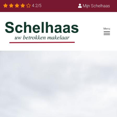
4.2/5
Mijn Schelhaas