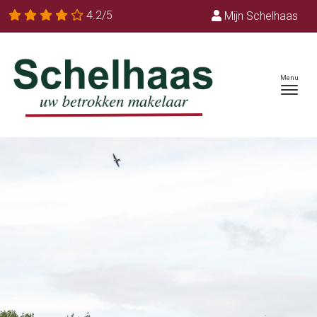
4.2/5
Mijn Schelhaas