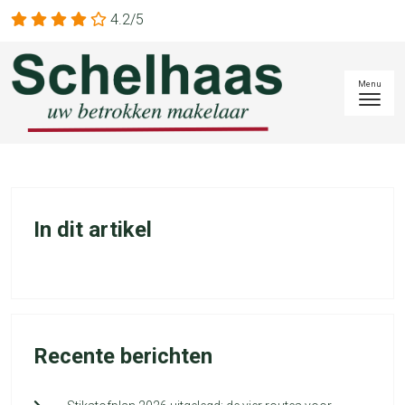
4.2/5
In dit artikel
Recente berichten