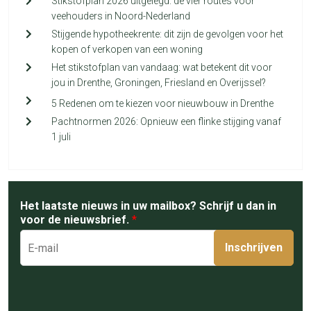
Stikstofplan 2026 uitgelegd: de vier routes voor
veehouders in Noord-Nederland
Stijgende hypotheekrente: dit zijn de gevolgen voor het
kopen of verkopen van een woning
Het stikstofplan van vandaag: wat betekent dit voor
jou in Drenthe, Groningen, Friesland en Overijssel?
5 Redenen om te kiezen voor nieuwbouw in Drenthe
Pachtnormen 2026: Opnieuw een flinke stijging vanaf
1 juli
Het laatste nieuws in uw mailbox? Schrijf u dan in
voor de nieuwsbrief.
*
Inschrijven