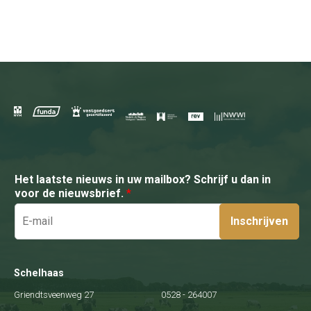
Het laatste nieuws in uw mailbox? Schrijf u dan in
voor de nieuwsbrief.
*
Inschrijven
Schelhaas
Griendtsveenweg 27
0528 - 264007