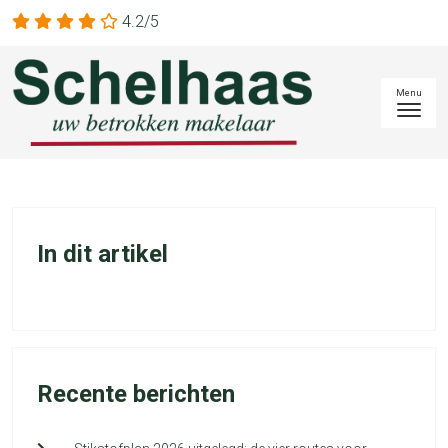
4.2/5
In dit artikel
Recente berichten