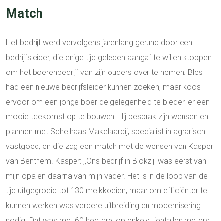
Match
Het bedrijf werd vervolgens jarenlang gerund door een
bedrijfsleider, die enige tijd geleden aangaf te willen stoppen
om het boerenbedrijf van zijn ouders over te nemen. Bles
had een nieuwe bedrijfsleider kunnen zoeken, maar koos
ervoor om een jonge boer de gelegenheid te bieden er een
mooie toekomst op te bouwen. Hij besprak zijn wensen en
plannen met Schelhaas Makelaardij, specialist in agrarisch
vastgoed, en die zag een match met de wensen van Kasper
van Benthem. Kasper: ,,Ons bedrijf in Blokzijl was eerst van
mijn opa en daarna van mijn vader. Het is in de loop van de
tijd uitgegroeid tot 130 melkkoeien, maar om efficiënter te
kunnen werken was verdere uitbreiding en modernisering
nodig. Dat was met 60 hectare, op enkele tientallen meters