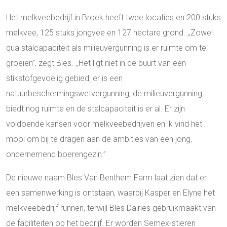
Het melkveebedrijf in Broek heeft twee locaties en 200 stuks
melkvee, 125 stuks jongvee en 127 hectare grond. ,,Zowel
qua stalcapaciteit als milieuvergunning is er ruimte om te
groeien’’, zegt Bles. ,,Het ligt niet in de buurt van een
stikstofgevoelig gebied, er is een
natuurbeschermingswetvergunning, de milieuvergunning
biedt nog ruimte en de stalcapaciteit is er al. Er zijn
voldoende kansen voor melkveebedrijven en ik vind het
mooi om bij te dragen aan de ambities van een jong,
ondernemend boerengezin.’’
De nieuwe naam Bles Van Benthem Farm laat zien dat er
een samenwerking is ontstaan, waarbij Kasper en Elyne het
melkveebedrijf runnen, terwijl Bles Dairies gebruikmaakt van
de faciliteiten op het bedrijf. Er worden Semex-stieren