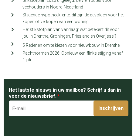
Stikstofplan 2026 uitgelegd: de vier routes voor
veehouders in Noord-Nederland
Stijgende hypotheekrente: dit zijn de gevolgen voor het
kopen of verkopen van een woning
Het stikstofplan van vandaag: wat betekent dit voor
jou in Drenthe, Groningen, Friesland en Overijssel?
5 Redenen om te kiezen voor nieuwbouw in Drenthe
Pachtnormen 2026: Opnieuw een flinke stijging vanaf
1 juli
Het laatste nieuws in uw mailbox? Schrijf u dan in
voor de nieuwsbrief.
*
Inschrijven