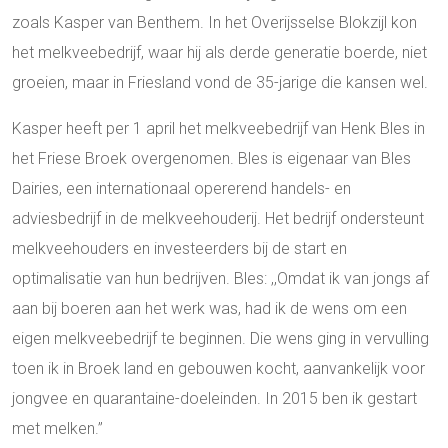
zoals Kasper van Benthem. In het Overijsselse Blokzijl kon
het melkveebedrijf, waar hij als derde generatie boerde, niet
groeien, maar in Friesland vond de 35-jarige die kansen wel.
Kasper heeft per 1 april het melkveebedrijf van Henk Bles in
het Friese Broek overgenomen. Bles is eigenaar van Bles
Dairies, een internationaal opererend handels- en
adviesbedrijf in de melkveehouderij. Het bedrijf ondersteunt
melkveehouders en investeerders bij de start en
optimalisatie van hun bedrijven. Bles: ,,Omdat ik van jongs af
aan bij boeren aan het werk was, had ik de wens om een
eigen melkveebedrijf te beginnen. Die wens ging in vervulling
toen ik in Broek land en gebouwen kocht, aanvankelijk voor
jongvee en quarantaine-doeleinden. In 2015 ben ik gestart
met melken.’’