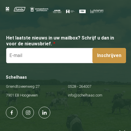
Het laatste nieuws in uw mailbox? Schrijf u dan in
voor de nieuwsbrief.
*
Inschrijven
Schelhaas
Griendtsveenweg 27
0528 - 264007
7901 EB Hoogeveen
info@schelhaas.com