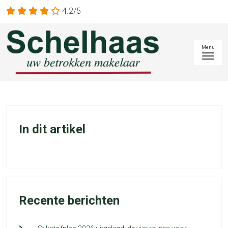
4.2/5
In dit artikel
Recente berichten