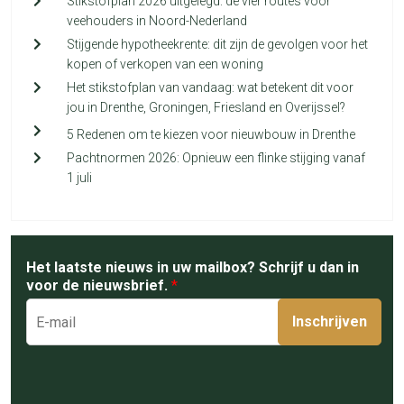
Stikstofplan 2026 uitgelegd: de vier routes voor
veehouders in Noord-Nederland
Stijgende hypotheekrente: dit zijn de gevolgen voor het
kopen of verkopen van een woning
Het stikstofplan van vandaag: wat betekent dit voor
jou in Drenthe, Groningen, Friesland en Overijssel?
5 Redenen om te kiezen voor nieuwbouw in Drenthe
Pachtnormen 2026: Opnieuw een flinke stijging vanaf
1 juli
Het laatste nieuws in uw mailbox? Schrijf u dan in
voor de nieuwsbrief.
*
Inschrijven