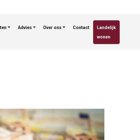
ten
Advies
Over ons
Contact
Landelijk
wonen