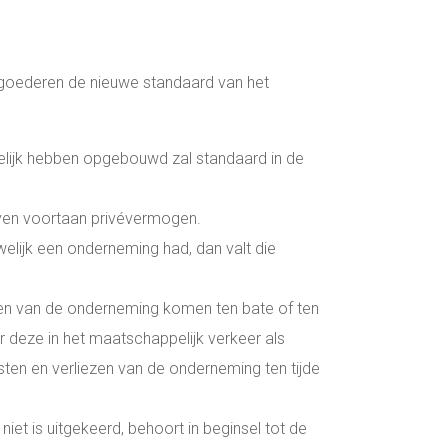
goederen de nieuwe standaard van het
elijk hebben opgebouwd zal standaard in de
ijven voortaan privévermogen.
welijk een onderneming had, dan valt die
zen van de onderneming komen ten bate of ten
deze in het maatschappelijk verkeer als
ten en verliezen van de onderneming ten tijde
 niet is uitgekeerd, behoort in beginsel tot de