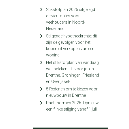
Stikstofplan 2026 uitgelegd:
de vier routes voor
veehouders in Noord-
Nederland
Stijgende hypotheekrente: dit
zijn de gevolgen voor het
kopen of verkopen van een
woning
Het stikstofplan van vandaag:
wat betekent dit voor jou in
Drenthe, Groningen, Friesland
en Overijssel?
5 Redenen om te kiezen voor
nieuwbouw in Drenthe
Pachtnormen 2026: Opnieuw
een flinke stijging vanaf 1 juli