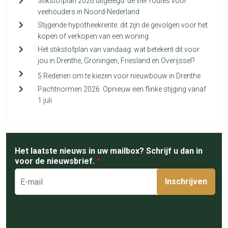
Stikstofplan 2026 uitgelegd: de vier routes voor
veehouders in Noord-Nederland
Stijgende hypotheekrente: dit zijn de gevolgen voor het
kopen of verkopen van een woning
Het stikstofplan van vandaag: wat betekent dit voor
jou in Drenthe, Groningen, Friesland en Overijssel?
5 Redenen om te kiezen voor nieuwbouw in Drenthe
Pachtnormen 2026: Opnieuw een flinke stijging vanaf
1 juli
Het laatste nieuws in uw mailbox? Schrijf u dan in
voor de nieuwsbrief.
*
Inschrijven