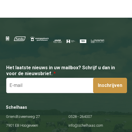
Het laatste nieuws in uw mailbox? Schrijf u dan in
voor de nieuwsbrief.
*
Inschrijven
Schelhaas
Griendtsveenweg 27
0528 - 264007
7901 EB Hoogeveen
info@schelhaas.com