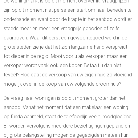
De woningmarkt is op dit moment oververhit. Vraagprijzen
zijn op dit moment niet persé een start om naar beneden te
onderhandelen, want door de krapte in het aanbod wordt er
steeds meer en meer een vraagprijs geboden of zelfs
daarboven. Waar dit eerst een gewoontegoed werd in de
grote steden zie je dat het zich langzamerhand verspreidt
tot dieper in de regio. Mooi voor u als verkoper, maar een
verkoper wordt vaak ook een koper. Betaalt u dan niet
teveel? Hoe gaat de verkoop van uw eigen huis zo vloeiend
mogelijk over in de koop van uw volgende droomhuis?
De vraag naar woningen is op dit moment groter dan het
aanbod. Vanaf het moment dat een makelaar een woning
op funda aanmeld, staat de telefoonlijn veelal roodgloeiend.
Er worden vervolgens meerdere bezichtigingen gepland en
bij grote belangstelling mogen de gegadigden meteen hun