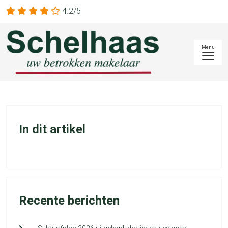
4.2/5
In dit artikel
Recente berichten