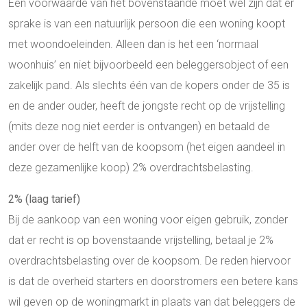
Een voorwaarde van het bovenstaande moet wel zijn dat er
sprake is van een natuurlijk persoon die een woning koopt
met woondoeleinden. Alleen dan is het een ‘normaal
woonhuis’ en niet bijvoorbeeld een beleggersobject of een
zakelijk pand. Als slechts één van de kopers onder de 35 is
en de ander ouder, heeft de jongste recht op de vrijstelling
(mits deze nog niet eerder is ontvangen) en betaald de
ander over de helft van de koopsom (het eigen aandeel in
deze gezamenlijke koop) 2% overdrachtsbelasting.
2% (laag tarief)
Bij de aankoop van een woning voor eigen gebruik, zonder
dat er recht is op bovenstaande vrijstelling, betaal je 2%
overdrachtsbelasting over de koopsom. De reden hiervoor
is dat de overheid starters en doorstromers een betere kans
wil geven op de woningmarkt in plaats van dat beleggers de