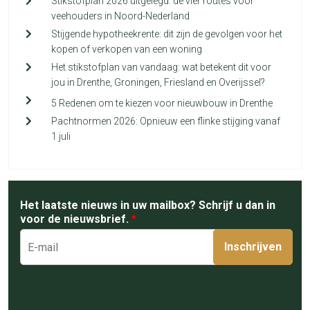
Stikstofplan 2026 uitgelegd: de vier routes voor
veehouders in Noord-Nederland
Stijgende hypotheekrente: dit zijn de gevolgen voor het
kopen of verkopen van een woning
Het stikstofplan van vandaag: wat betekent dit voor
jou in Drenthe, Groningen, Friesland en Overijssel?
5 Redenen om te kiezen voor nieuwbouw in Drenthe
Pachtnormen 2026: Opnieuw een flinke stijging vanaf
1 juli
Het laatste nieuws in uw mailbox? Schrijf u dan in
voor de nieuwsbrief.
*
Inschrijven