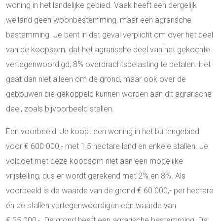
woning in het landelijke gebied. Vaak heeft een dergelijk
weiland geen woonbestemming, maar een agrarische
bestemming. Je bent in dat geval verplicht om over het deel
van de koopsom, dat het agrarische deel van het gekochte
vertegenwoordigd, 8% overdrachtsbelasting te betalen. Het
gaat dan niet alleen om de grond, maar ook over de
gebouwen die gekoppeld kunnen worden aan dit agrarische
deel, zoals bijvoorbeeld stallen.
Een voorbeeld: Je koopt een woning in het buitengebied
voor € 600.000,- met 1,5 hectare land en enkele stallen. Je
voldoet met deze koopsom niet aan een mogelijke
vrijstelling, dus er wordt gerekend met 2% en 8%. Als
voorbeeld is de waarde van de grond € 60.000,- per hectare
en de stallen vertegenwoordigen een waarde van
€ 25.000,-. De grond heeft een agrarische bestemming. De