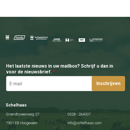
Het laatste nieuws in uw mailbox? Schrijf u dan in
voor de nieuwsbrief.
*
Inschrijven
Schelhaas
Griendtsveenweg 27
0528 - 264007
7901 EB Hoogeveen
info@schelhaas.com