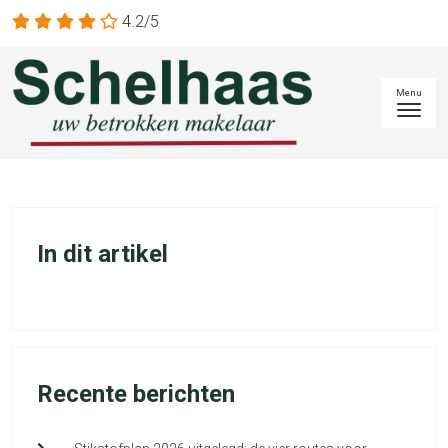
4.2/5
In dit artikel
Recente berichten