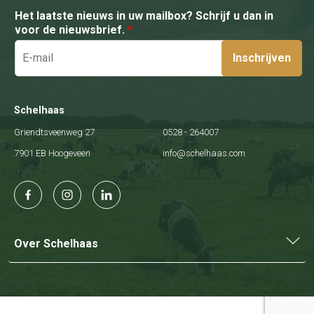
Het laatste nieuws in uw mailbox? Schrijf u dan in
voor de nieuwsbrief.
*
Inschrijven
Schelhaas
Griendtsveenweg 27
0528 - 264007
7901 EB Hoogeveen
info@schelhaas.com
Over Schelhaas