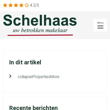
4.2/5
In dit artikel
collapsePropertiesMore
Recente berichten