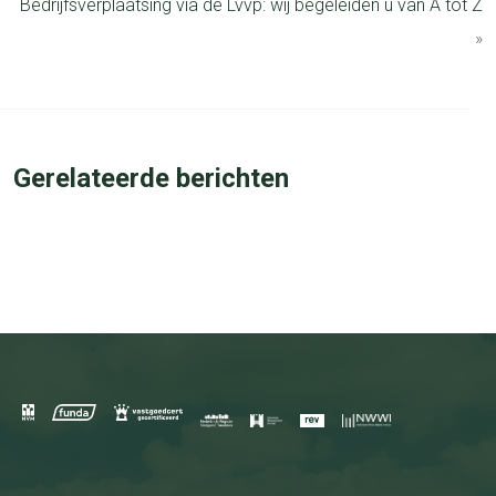
Bedrijfsverplaatsing via de Lvvp: wij begeleiden u van A tot Z
»
Gerelateerde berichten