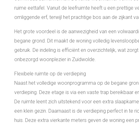
ruime eettafel. Vanuit de leefruimte heeft u een prettige 
omliggende erf, terwijl het prachtige bos aan de zijkant van 
Het grote voordeel is de aanwezigheid van een volwaard
begane grond. Dit maakt de woning volledig levensloopbes
gebruik. De indeling is efficiënt en overzichtelijk, wat zor
onbezorgd woonplezier in Zuidwolde.
Flexibele ruimte op de verdieping
Naast het volledige woonprogramma op de begane grond, 
verdieping. Deze etage is via een vaste trap bereikbaar 
De ruimte leent zich uitstekend voor een extra slaapkame
een klein gezin. Daarnaast is de verdieping perfect in te 
huis. Deze extra vierkante meters geven de woning een prett