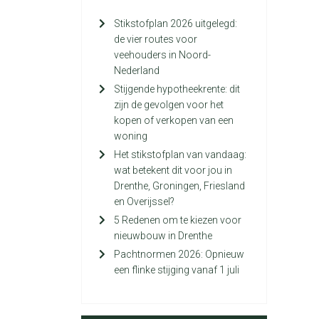
Stikstofplan 2026 uitgelegd:
de vier routes voor
veehouders in Noord-
Nederland
Stijgende hypotheekrente: dit
zijn de gevolgen voor het
kopen of verkopen van een
woning
Het stikstofplan van vandaag:
wat betekent dit voor jou in
Drenthe, Groningen, Friesland
en Overijssel?
5 Redenen om te kiezen voor
nieuwbouw in Drenthe
Pachtnormen 2026: Opnieuw
een flinke stijging vanaf 1 juli