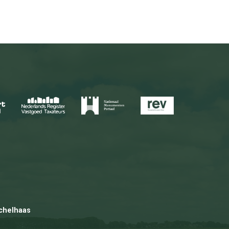
chelhaas