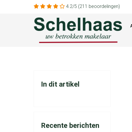
4.2/5
(211 beoordelingen)
In dit artikel
Recente berichten