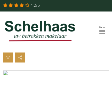
4.2/5