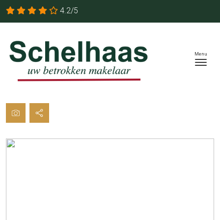
4.2/5