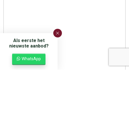
Als eerste het
nieuwste aanbod?
WhatsApp
VEENINGEN
VEENINGEN
Omschrijving
Kenmerken
Media