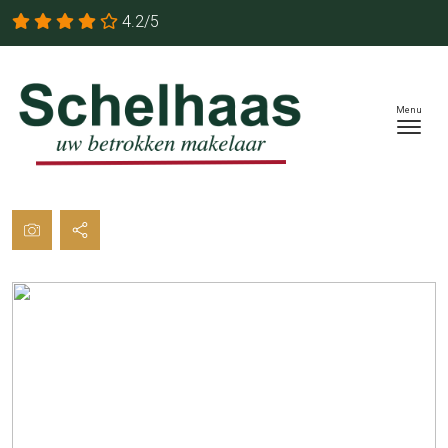
4.2/5