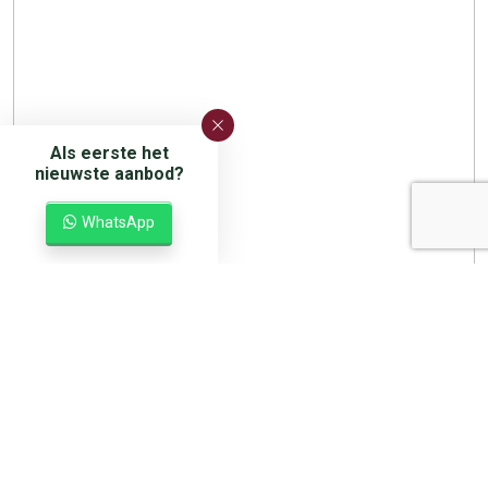
Als eerste het
nieuwste aanbod?
WhatsApp
TERHORST
BEILEN
Omschrijving
Kenmerken
Media