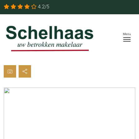
4.2/5