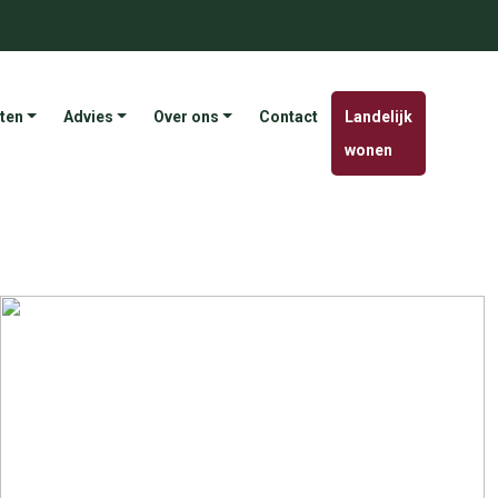
ten
Advies
Over ons
Contact
Landelijk
wonen