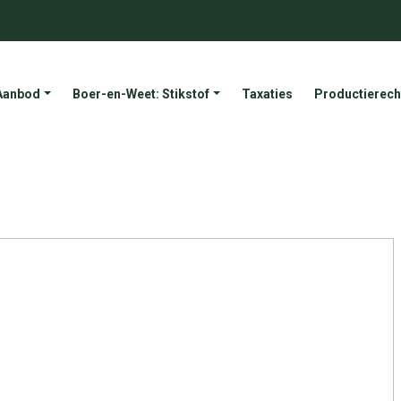
Aanbod
Boer-en-Weet: Stikstof
Taxaties
Productierech