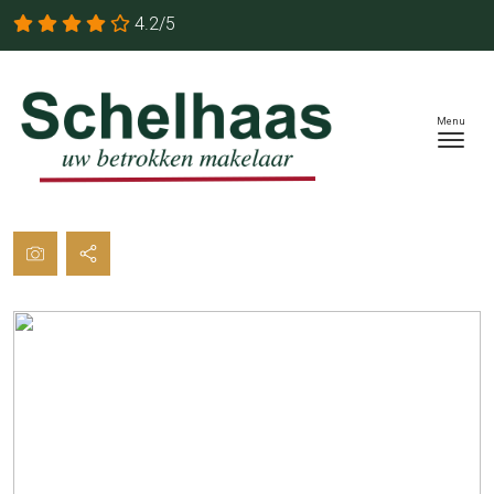
4.2/5