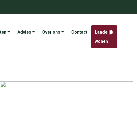
ten
Advies
Over ons
Contact
Landelijk
wonen