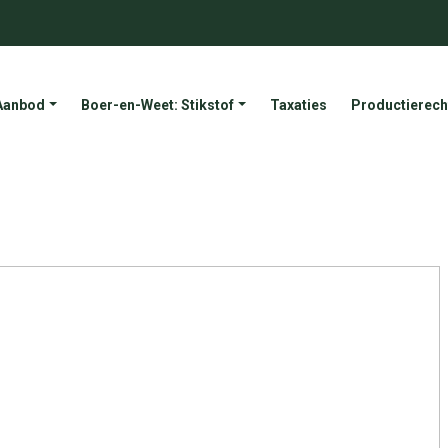
Aanbod
Boer-en-Weet: Stikstof
Taxaties
Productierech