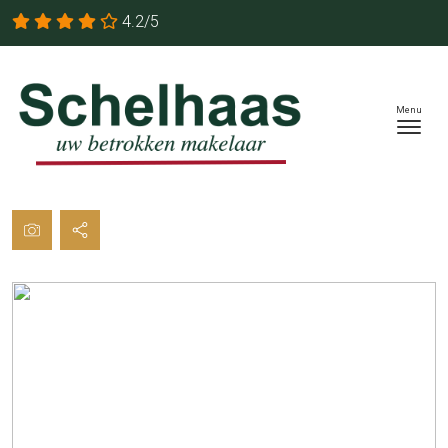
4.2/5