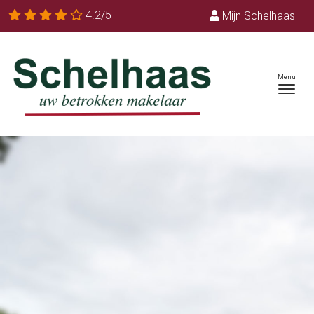
4.2/5
Mijn Schelhaas