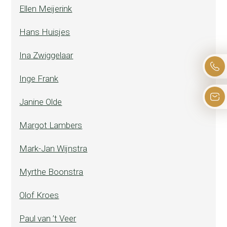
Ellen Meijerink
Hans Huisjes
Ina Zwiggelaar
Inge Frank
Janine Olde
Margot Lambers
Mark-Jan Wijnstra
Myrthe Boonstra
Olof Kroes
Paul van ’t Veer