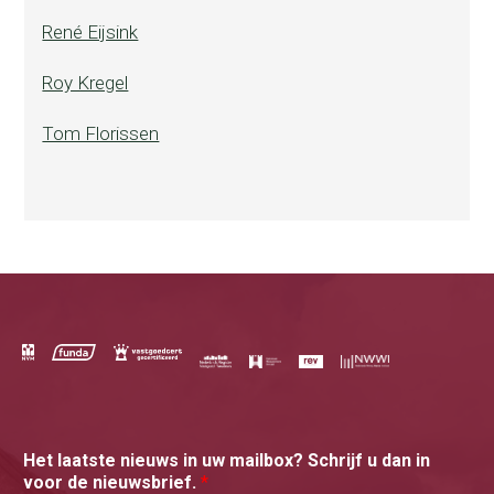
René Eijsink
Roy Kregel
Tom Florissen
Het laatste nieuws in uw mailbox? Schrijf u dan in
voor de nieuwsbrief.
*