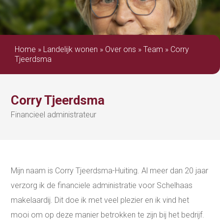
Home
»
Landelijk wonen
»
Over ons
»
Team
»
Corry
Tjeerdsma
Corry Tjeerdsma
Financieel administrateur
Mijn naam is Corry Tjeerdsma-Huiting. Al meer dan 20 jaar
verzorg ik de financiele administratie voor Schelhaas
makelaardij. Dit doe ik met veel plezier en ik vind het
mooi om op deze manier betrokken te zijn bij het bedrijf.