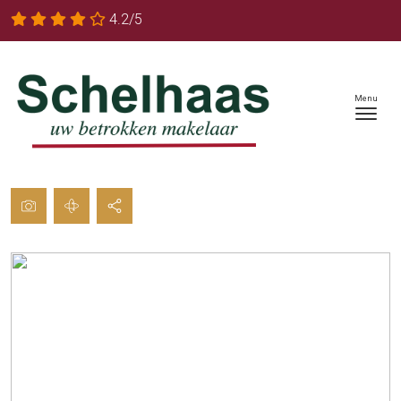
4.2/5