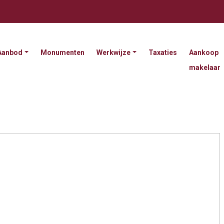
Aanbod
Monumenten
Werkwijze
Taxaties
Aankoop
makelaar