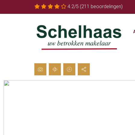
4.2/5
(211 beoordelingen)