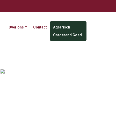
Over ons
Contact
Agrarisch
Onroerend Goed