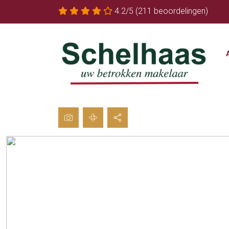
4.2/5
(211 beoordelingen)