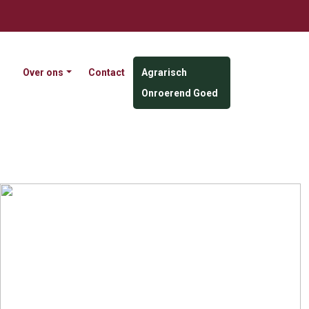
Over ons
Contact
Agrarisch
Onroerend Goed