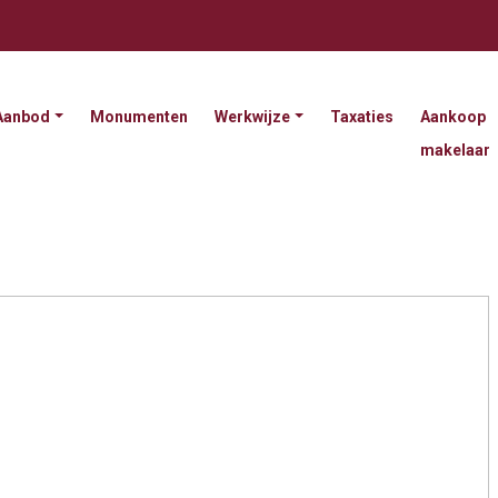
Aanbod
Monumenten
Werkwijze
Taxaties
Aankoop
makelaar