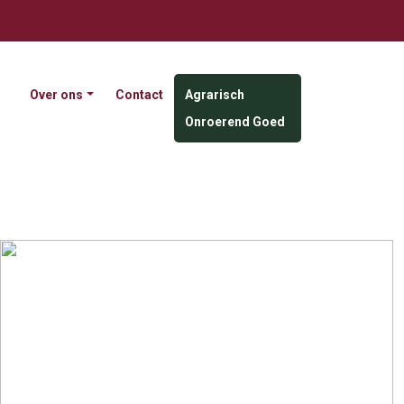
Over ons
Contact
Agrarisch
Onroerend Goed