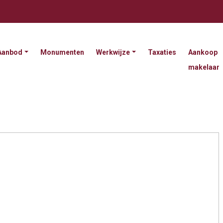
Aanbod
Monumenten
Werkwijze
Taxaties
Aankoop
makelaar