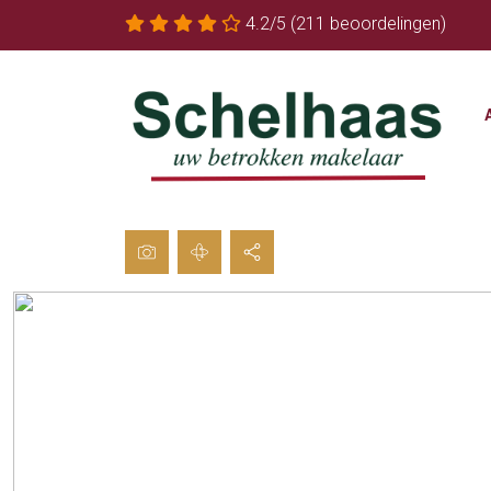
4.2/5
(211 beoordelingen)