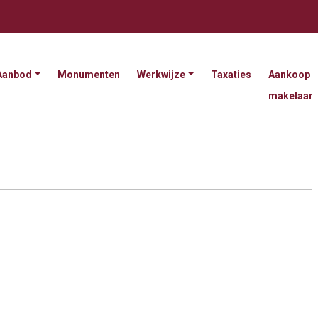
Aanbod
Monumenten
Werkwijze
Taxaties
Aankoop
makelaar