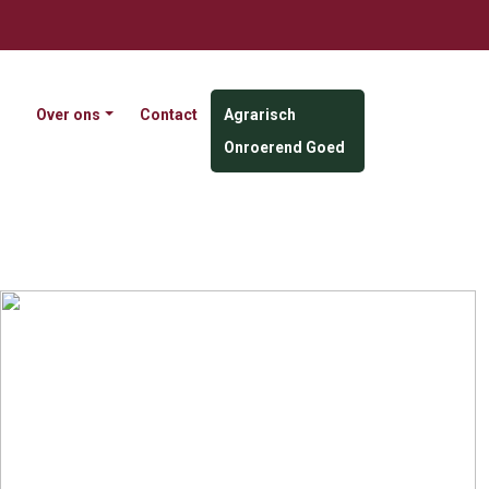
Over ons
Contact
Agrarisch
Onroerend Goed