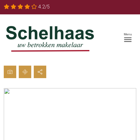
4.2/5