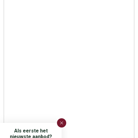
Als eerste het
nieuwste aanbod?